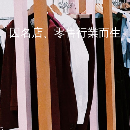
因名店、零售行業而生