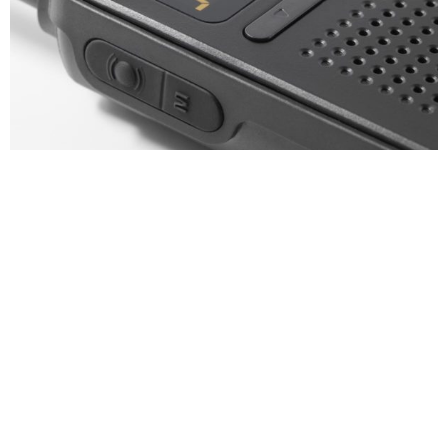
與品牌完美融合
CPS對講機獨有時尚造型，在其研發時已考慮到需要融合各品牌
行業的特性。
我們所提供的各種型號，均好輕鬆置放於在口袋中，就算需要外
露使用也與各高端品牌制服相配襯，毫無丁點遺和感。