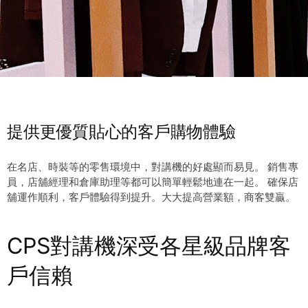
提供更優質貼心的客戶購物體驗
在名店、時裝等的零售環境中，對講機的好處顯而易見。 銷售專
員，店舖經理和倉庫助理等都可以簡單輕鬆地連在一起。 確保店
舖運作順利，客戶體驗得到提升。大大提高營業額，商客雙贏。
CPS對講機深受各星級品牌客
戶信賴