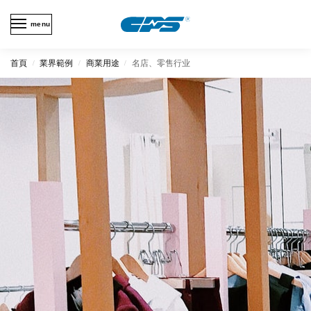
menu
首頁
業界範例
商業用途
名店、零售行业
/
/
/