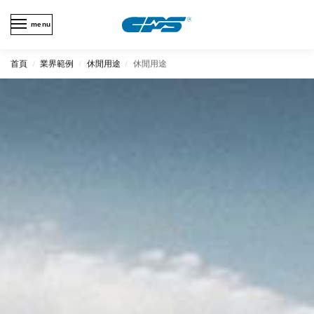
menu
首頁
業界範例
休閒用途
休閒用途
/
/
/