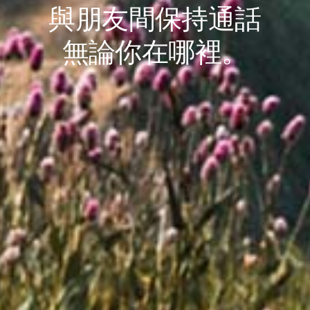
與朋友間保持通話
無論你在哪裡。