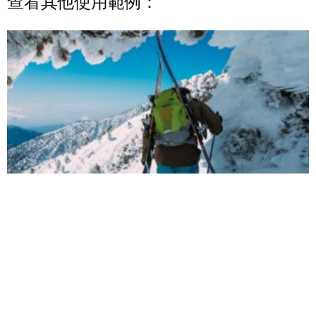
查看其他使用範例：
休閒用途
2021 年 1 月 19 日
尚無留言
無論是體驗戶外生活，與好友一起滑雪還是黃昏登山享受日落景色。
擁有一對簡單易用的CPS迷你對講機都是你與至親確保安全並能保持
通話的最佳方式。
閱讀更多 »