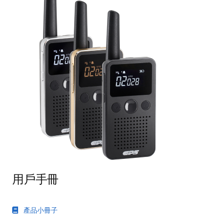
用戶手冊
產品小冊子