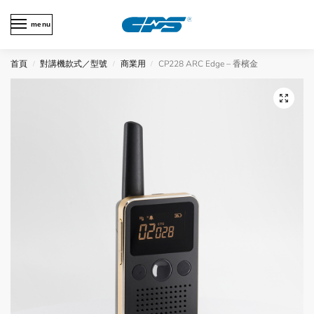
menu
首頁
對講機款式／型號
商業用
CP228 ARC Edge – 香檳金
/
/
/