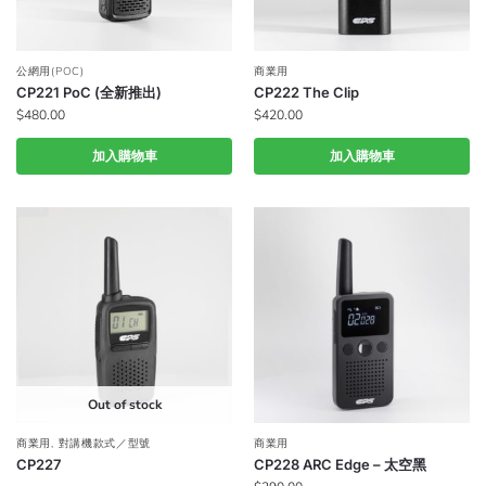
公網用(POC)
商業用
CP221 PoC (全新推出)
CP222 The Clip
$
480.00
$
420.00
加入購物車
加入購物車
Out of stock
商業用
,
對講機款式／型號
商業用
CP227
CP228 ARC Edge – 太空黑