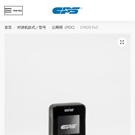
menu
首页
对讲机款式／型号
公网用（POC)
CP920 PoC
/
/
/