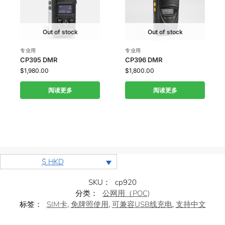
Out of stock
Out of stock
专业用
专业用
CP395 DMR
CP396 DMR
$
1,980.00
$
1,800.00
阅读更多
阅读更多
$ HKD
SKU：
cp920
分类：
公网用（POC)
标签：
SIM卡
,
免牌照使用
,
可兼容USB线充电
,
支持中文