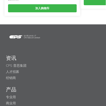
加入购物车
资讯
CPS 普思集团
人才招募
经销商
产品
专业用
商业用