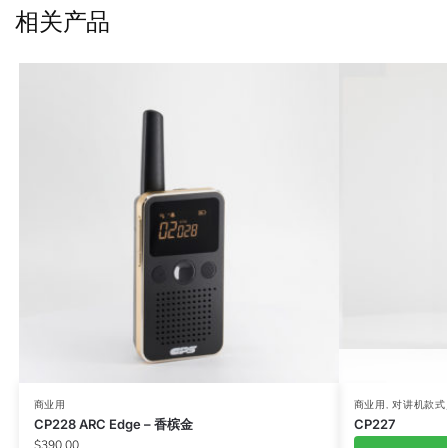
相关产品
商业用
商业用
,
对讲机款式
CP228 ARC Edge – 香槟金
CP227
$
390.00