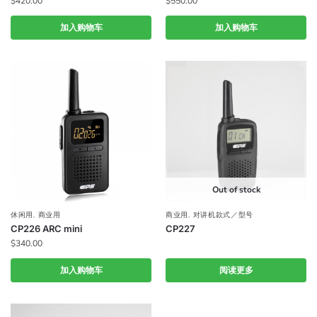
$
420.00
$
550.00
加入购物车
加入购物车
Out of stock
休闲用
,
商业用
商业用
,
对讲机款式／型号
CP226 ARC mini
CP227
$
340.00
加入购物车
阅读更多