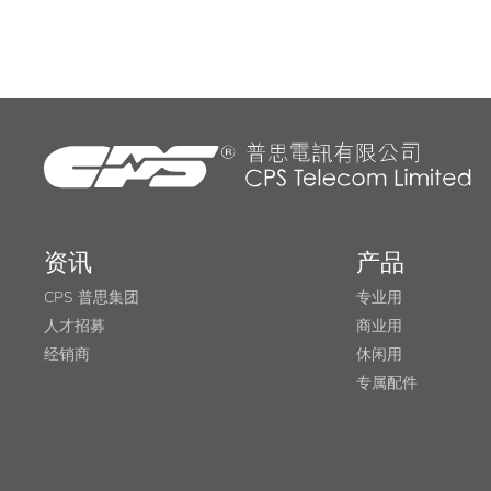
资讯
产品
CPS 普思集团
专业用
人才招募
商业用
经销商
休闲用
专属配件