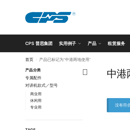
CPS 普思集团
实用例子
产品
租赁服务
首页
产品已标记为“中港两地使用”
/
中港
产品分类
专属配件
对讲机款式／型号
商业用
休闲用
没有符
专业用
TAGS