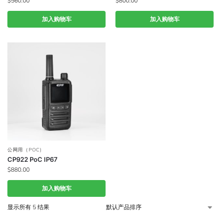
$
560.00
$
800.00
加入购物车
加入购物车
公网用（POC)
CP922 PoC IP67
$
880.00
加入购物车
显示所有 5 结果