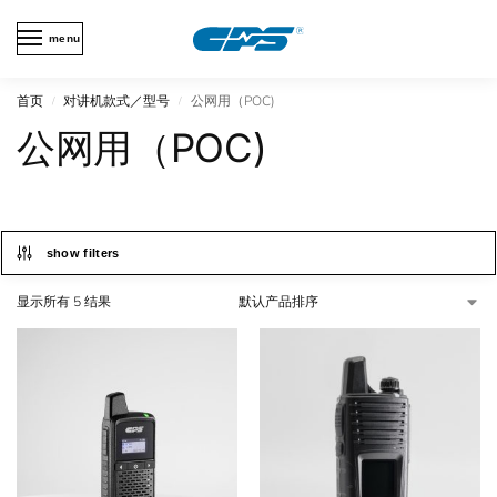
menu
首页
对讲机款式／型号
公网用（POC)
/
/
公网用（POC)
show filters
显示所有 5 结果