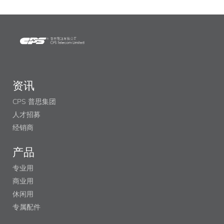
资讯
CPS 普思集团
人才招募
经销商
产品
专业用
商业用
休闲用
专属配件